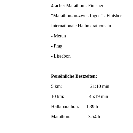
4facher Marathon - Finisher
"Marathon-an-zwei-Tagen" - Finisher
Internationale Halbmarathons in
- Meran
- Prag
- Lissabon
Persönliche Bestzeiten:
5 km: 21:10 min
10 km: 45:19 min
Halbmarathon: 1:39 h
Marathon: 3:54 h