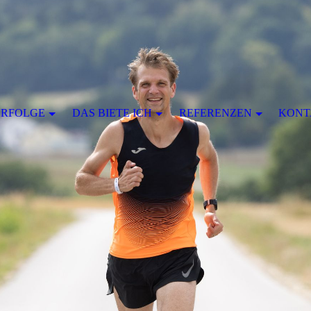
ERFOLGE
DAS BIETE ICH
REFERENZEN
KONT