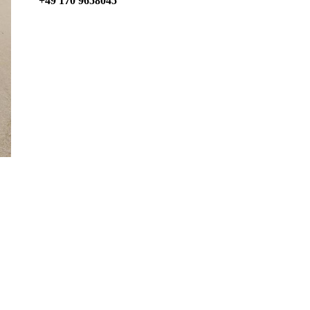
+49 170 9658045