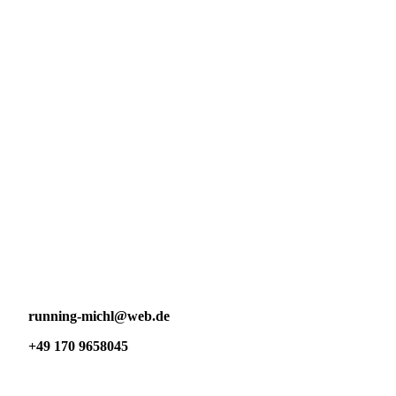
running-michl@web.de
+49 170 9658045