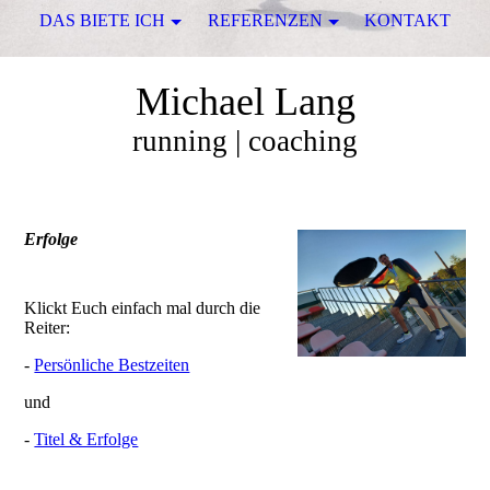
DAS BIETE ICH
REFERENZEN
KONTAKT
Michael Lang
running | coaching
Erfolge
Klickt Euch einfach mal durch die
Reiter:
-
Persönliche Bestzeiten
und
-
Titel & Erfolge