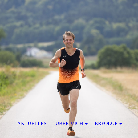
AKTUELLES
ÜBER MICH
ERFOLGE